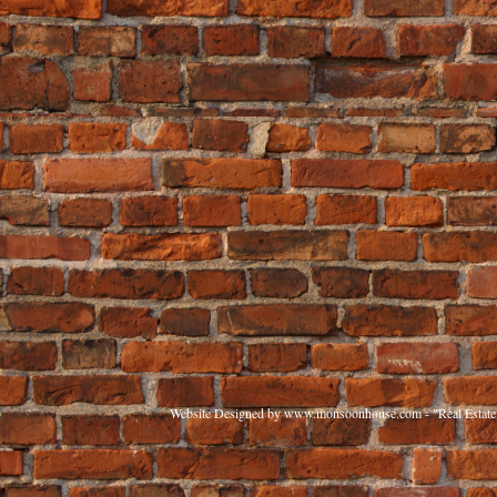
Website Designed
by www.monsoonhouse.com - "Real Estate 