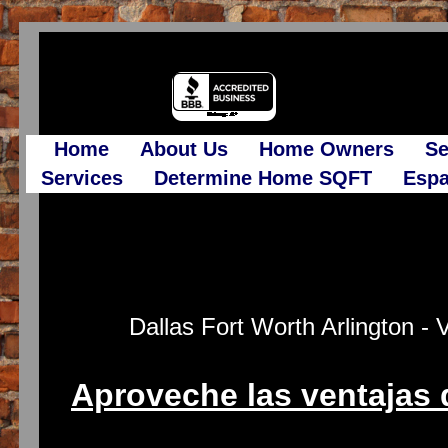
Home
About Us
Home Owners
Se
Services
Determine Home SQFT
Espa
Dallas Fort Worth Arlington - 
Aproveche las ventajas d