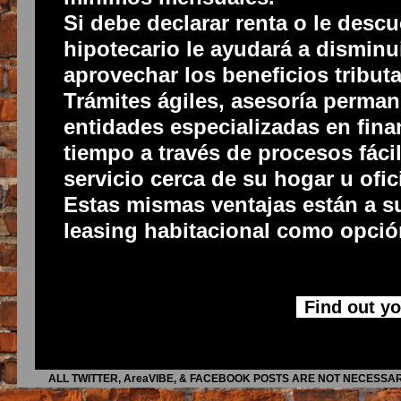
Si debe declarar renta o le descu
hipotecario le ayudará a disminu
aprovechar los beneficios tribut
Trámites ágiles, asesoría perman
entidades especializadas en fina
tiempo a través de procesos fácil
servicio cerca de su hogar u ofic
Estas mismas ventajas están a su
leasing habitacional como opción
Find out y
ALL TWITTER, AreaVIBE, & FACEBOOK POSTS ARE NOT NECESSAR